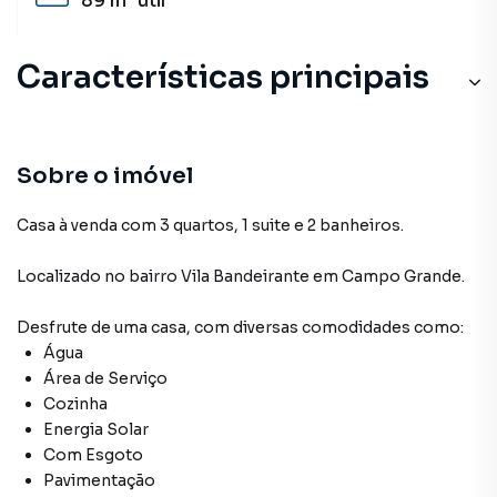
89 m²
útil
Características principais
Sobre o imóvel
Casa à venda com 3 quartos, 1 suite e 2 banheiros.
Localizado
no bairro Vila Bandeirante
em Campo Grande
.
Desfrute de
uma casa
, com diversas comodidades como:
Água
Área de Serviço
Cozinha
Energia Solar
Com Esgoto
Pavimentação