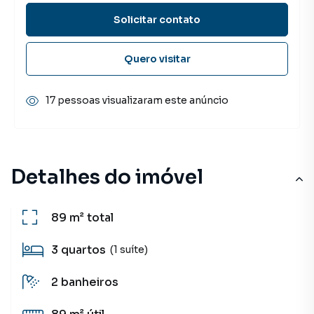
Solicitar contato
Quero visitar
17 pessoas visualizaram este anúncio
Detalhes do imóvel
89 m²
total
3
quartos
(1 suíte)
2
banheiros