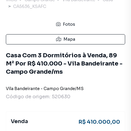
CA5636_KSAFC
Fotos
Mapa
Casa Com 3 Dormitórios à Venda, 89
M² Por R$ 410.000 - Vila Bandeirante -
Campo Grande/ms
Vila Bandeirante
-
Campo Grande
/
MS
Código de origem:
520630
Venda
R$ 410.000,00