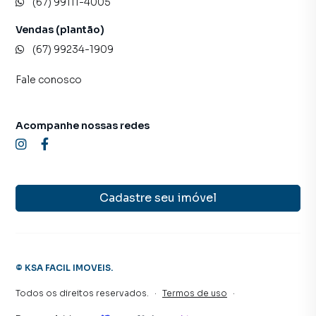
(67) 99111-4005
Vendas (plantão)
(67) 99234-1909
Fale conosco
Acompanhe nossas redes
Cadastre seu imóvel
©
KSA FACIL IMOVEIS
.
Todos os direitos reservados.
·
Termos de uso
·