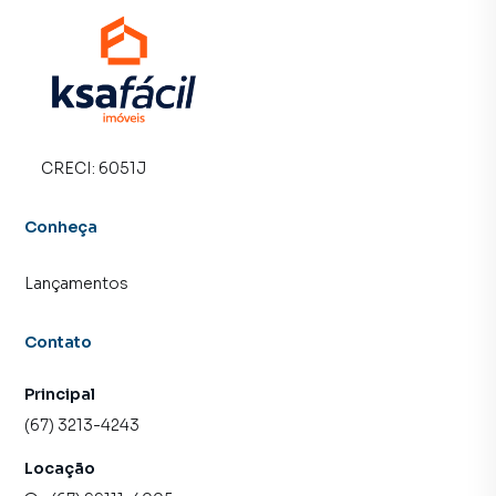
CRECI:
6051J
Conheça
Lançamentos
Contato
Principal
(67) 3213-4243
Locação