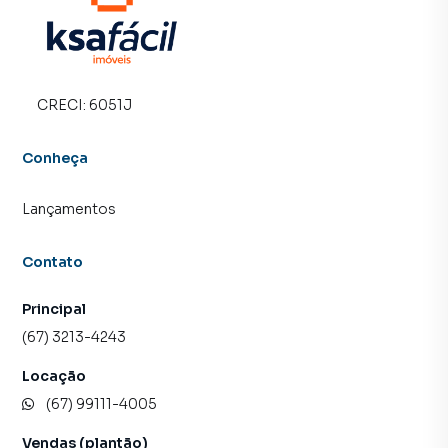
proprietários e inquilinos.
CRECI:
6051J
Conheça
Lançamentos
Contato
Principal
(67) 3213-4243
Locação
(67) 99111-4005
Vendas (plantão)