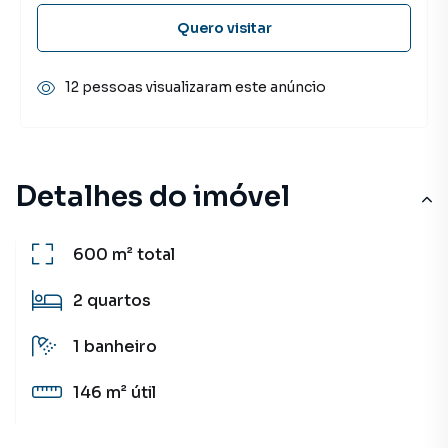
Quero visitar
12 pessoas visualizaram este anúncio
Detalhes do imóvel
600 m²
total
2
quartos
1
banheiro
146 m²
útil