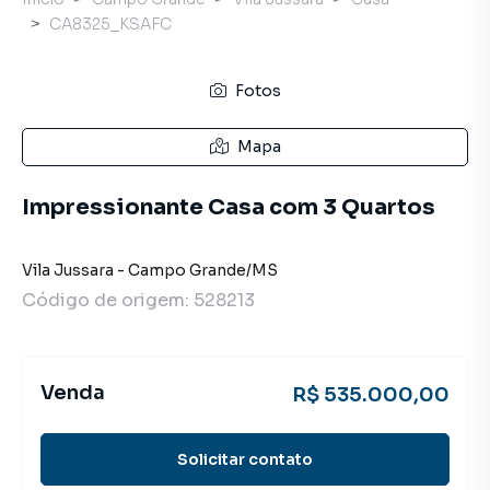
CA8325_KSAFC
Fotos
Mapa
Impressionante Casa com 3 Quartos
Vila Jussara
-
Campo Grande
/
MS
Código de origem:
528213
Venda
R$ 535.000,00
Solicitar contato