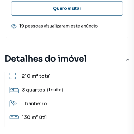
Quero visitar
19 pessoas visualizaram este anúncio
Detalhes do imóvel
210 m²
total
3
quartos
(1 suíte)
1
banheiro
130 m²
útil