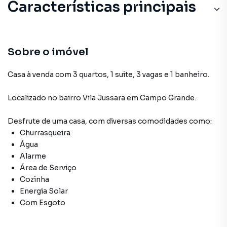
Características principais
Sobre o imóvel
Casa à venda com 3 quartos, 1 suite, 3 vagas e 1 banheiro.
Localizado
no bairro Vila Jussara
em Campo Grande
.
Desfrute de
uma casa
, com diversas comodidades como:
Churrasqueira
Água
Alarme
Área de Serviço
Cozinha
Energia Solar
Com Esgoto