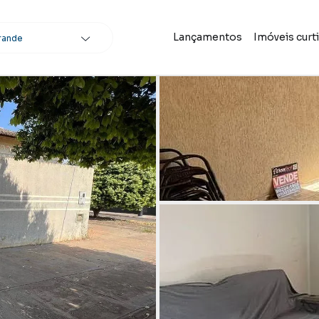
Lançamentos
Imóveis curt
rande
scar