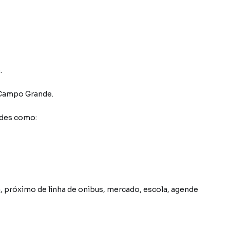
.
Campo Grande
.
ades como:
, próximo de linha de onibus, mercado, escola, agende