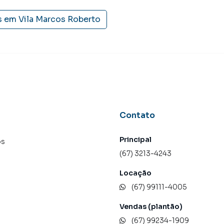
s em
Vila Marcos Roberto
Contato
Principal
os
(67) 3213-4243
Locação
(67) 99111-4005
Vendas (plantão)
(67) 99234-1909