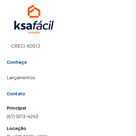
CRECI:
6051J
Conheça
Lançamentos
Contato
Principal
(67) 3213-4243
Locação