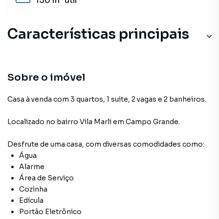
150 m²
útil
Características principais
Sobre o imóvel
Casa à venda com 3 quartos, 1 suite, 2 vagas e 2 banheiros.
Localizado
no bairro Vila Marli
em Campo Grande
.
Desfrute de
uma casa
, com diversas comodidades como:
Água
Alarme
Área de Serviço
Cozinha
Edícula
Portão Eletrônico