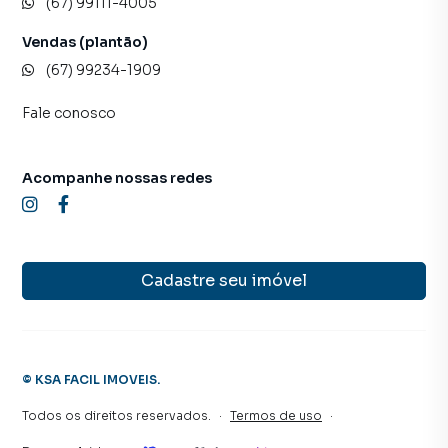
(67) 99111-4005
Vendas (plantão)
(67) 99234-1909
Fale conosco
Acompanhe nossas redes
Cadastre seu imóvel
©
KSA FACIL IMOVEIS
.
Todos os direitos reservados.
·
Termos de uso
·