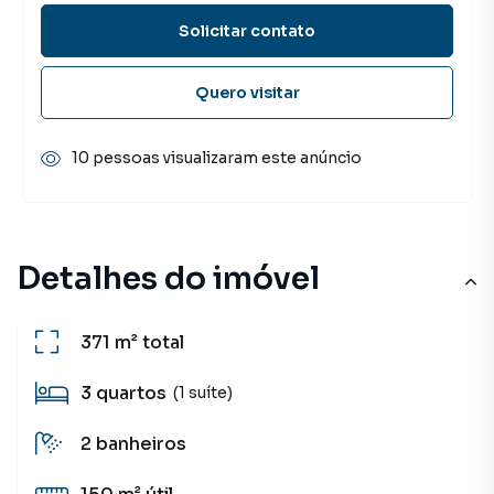
Solicitar contato
Quero visitar
10 pessoas visualizaram este anúncio
Detalhes do imóvel
371 m²
total
3
quartos
(1 suíte)
2
banheiros