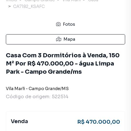
CA7182_KSAFC
Fotos
Mapa
Casa Com 3 Dormitórios à Venda, 150
M² Por R$ 470.000,00 - água Limpa
Park - Campo Grande/ms
Vila Marli
-
Campo Grande
/
MS
Código de origem:
522514
Venda
R$ 470.000,00