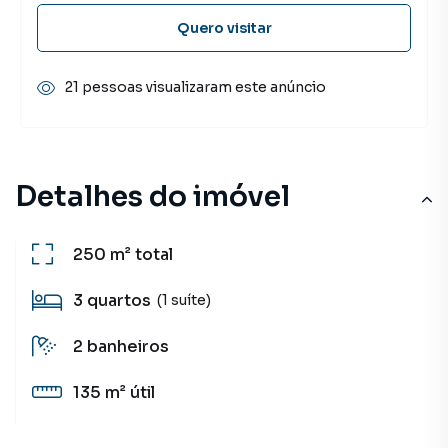
Quero visitar
21 pessoas visualizaram este anúncio
Detalhes do imóvel
250 m²
total
3
quartos
(1 suíte)
2
banheiros
135 m²
útil