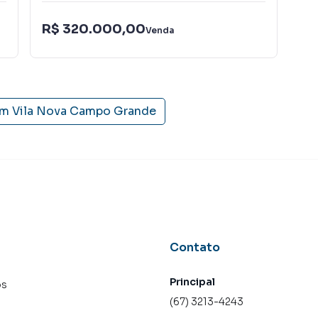
R$ 320.000,00
R$
Venda
em
Vila Nova Campo Grande
Contato
Principal
os
(67) 3213-4243