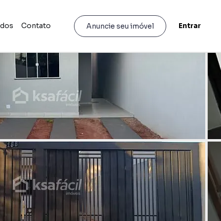
idos
Contato
Entrar
Anuncie seu imóvel