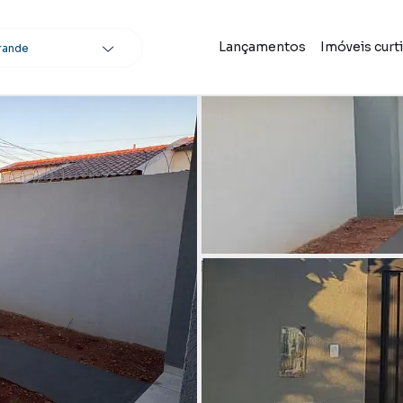
Lançamentos
Imóveis curt
rande
scar