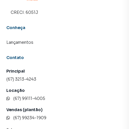
CRECI:
6051J
Conheça
Lançamentos
Contato
Principal
(67) 3213-4243
Locação
(67) 99111-4005
Vendas (plantão)
(67) 99234-1909