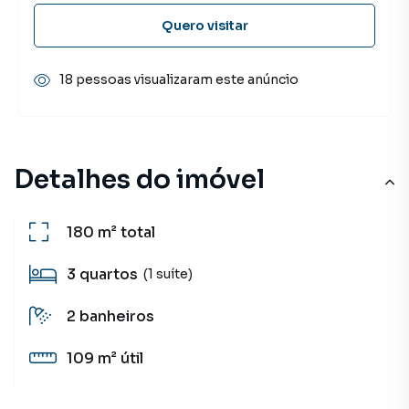
Quero visitar
18 pessoas visualizaram este anúncio
Detalhes do imóvel
180 m²
total
3
quartos
(1 suíte)
2
banheiros
109 m²
útil