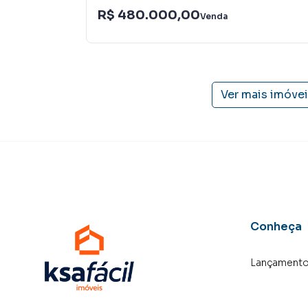
R$ 480.000,00
Venda
Ver mais imóve
Conheça
Lançament