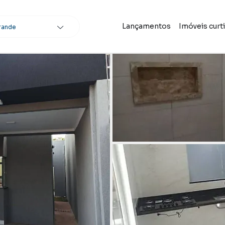
Lançamentos
Imóveis curt
rande
scar