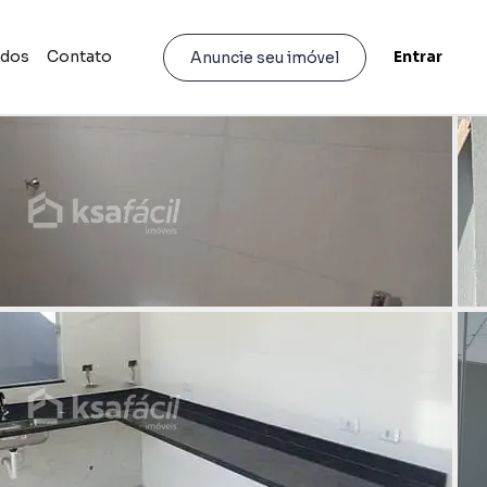
idos
Contato
Entrar
Anuncie seu imóvel