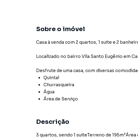
Sobre o imóvel
Casa à venda com 2 quartos, 1 suite e 2 banheir
Localizado
no bairro Vila Santo Eugênio
em Ca
Desfrute de
uma casa
, com diversas comodid
Quintal
Churrasqueira
Água
Área de Serviço
Descrição
3 quartos, sendo 1 suíteTerreno de 195m²Área 