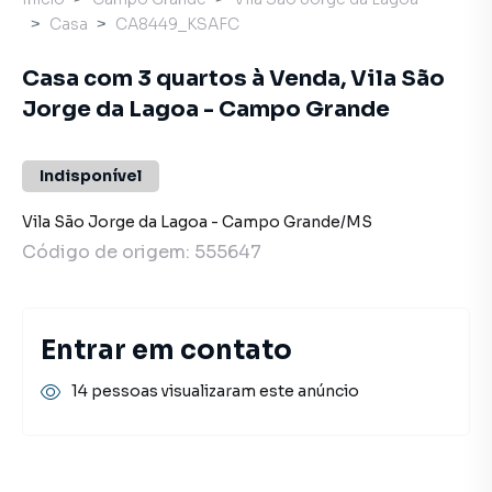
Casa
CA8449_KSAFC
Casa com 3 quartos à Venda, Vila São
Jorge da Lagoa - Campo Grande
Indisponível
Vila São Jorge da Lagoa
-
Campo Grande
/
MS
Código de origem:
555647
Entrar em contato
14 pessoas visualizaram este anúncio