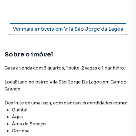
Ver mais imóveis em
Vila São Jorge da Lagoa
Sobre o imóvel
Casa à venda com 3 quartos, 1 suite, 2 vagas e 1 banheiro.
Localizado
no bairro Vila São Jorge Da Lagoa
em Campo
Grande
.
Desfrute de
uma casa
, com diversas comodidades como:
Quintal
Água
Área de Serviço
Cozinha