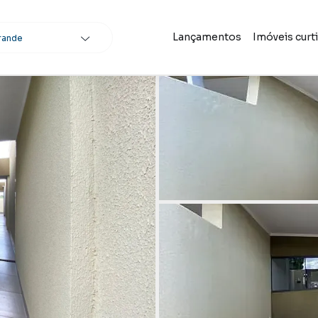
Lançamentos
Imóveis curt
rande
scar