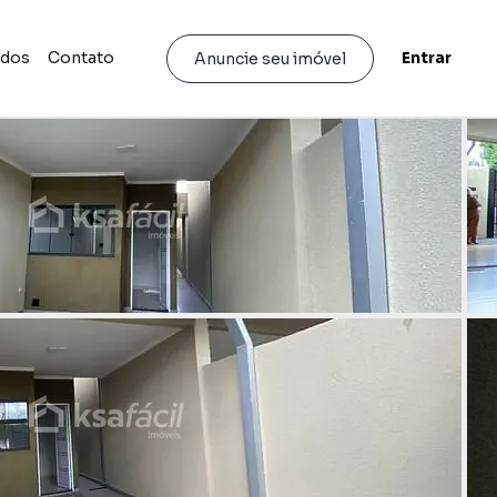
idos
Contato
Entrar
Anuncie seu imóvel