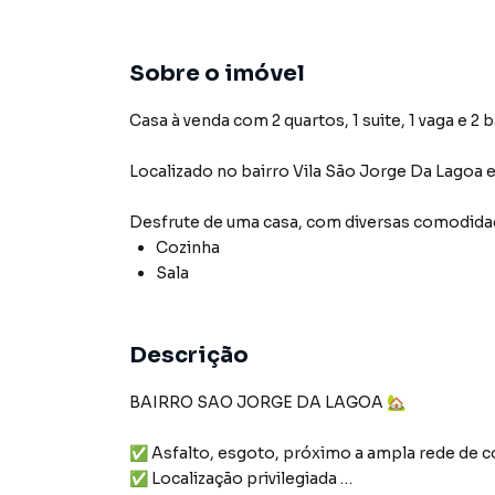
Sobre o imóvel
Casa à venda com 2 quartos, 1 suite, 1 vaga e 2 
Localizado
no bairro Vila São Jorge Da Lagoa
Desfrute de
uma casa
, com diversas comodid
Cozinha
Sala
Descrição
BAIRRO SAO JORGE DA LAGOA 🏡
✅ Asfalto, esgoto, próximo a ampla rede de 
✅ Localização privilegiada