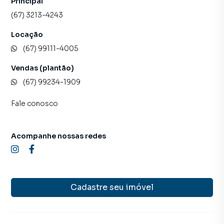
Principal
(67) 3213-4243
Locação
(67) 99111-4005
Vendas (plantão)
(67) 99234-1909
Fale conosco
Acompanhe nossas redes
Cadastre seu imóvel