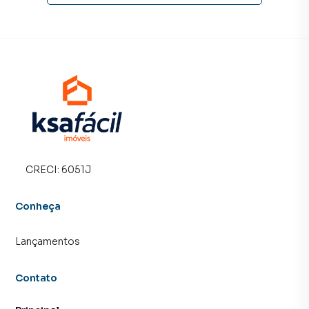
CRECI:
6051J
Conheça
Lançamentos
Contato