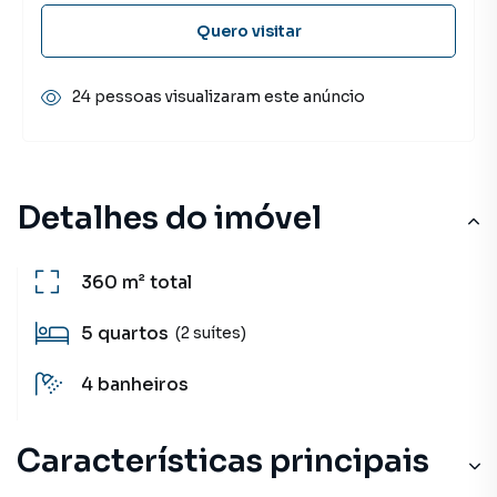
Quero visitar
24 pessoas visualizaram este anúncio
Detalhes do imóvel
360 m²
total
5
quartos
(2 suítes)
4
banheiros
Características principais