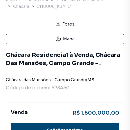
Chácara
CH0006_KSAFC
Fotos
Mapa
Chácara Residencial à Venda, Chácara
Das Mansões, Campo Grande - .
Chácara das Mansões
-
Campo Grande
/
MS
Código de origem:
523450
Venda
R$ 1.500.000,00
Solicitar contato