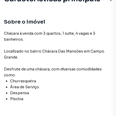
Sobre o imóvel
Chácara à venda com 3 quartos, 1 suite, 4 vagas e 3
banheiros.
Localizado
no bairro Chácara Das Mansões
em Campo
Grande
.
Desfrute de
uma chácara
, com diversas comodidades
como:
Churrasqueira
Área de Serviço
Despensa
Piscina