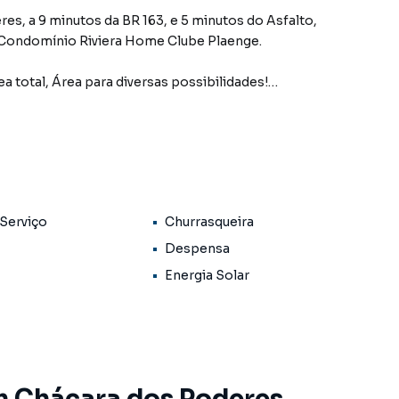
es, a 9 minutos da BR 163, e 5 minutos do Asfalto,
ondomínio Riviera Home Clube Plaenge.
 total, Área para diversas possibilidades!
 Serviço
Churrasqueira
Despensa
Energia Solar
ocial:
m Chácara dos Poderes