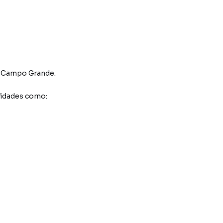
 Campo Grande
.
didades como: