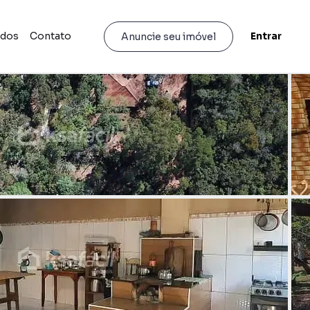
idos
Contato
Entrar
Anuncie seu imóvel