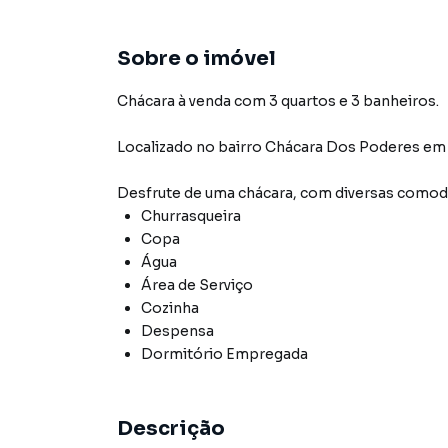
Sobre o imóvel
Chácara à venda com 3 quartos e 3 banheiros.
Localizado
no bairro Chácara Dos Poderes
em
Desfrute de
uma chácara
, com diversas como
Churrasqueira
Copa
Água
Área de Serviço
Cozinha
Despensa
Dormitório Empregada
Descrição