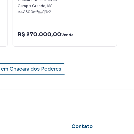
a relação de proprietários, inquilinos e compradores
Campo Grande
,
MS
Cam
2500
m²
1
2
 A KSA FACIL IMOVEIS é uma imobiliária digital com
ndo Campo Grande.
R$ 270.000,00
R$
Venda
u alugar seu imóvel muito mais rápido do que em
camos diversos imóveis em Campo Grande, especialmente
a equipe de marketing digital focada em produzir
 que aumenta muito o número de contatos interessados
s em
Chácara dos Poderes
de vender ou alugar seu imóvel mais rápido. Contamos
tores treinados e uma central de atendimento
nos.
Contato