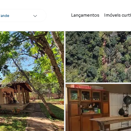
Lançamentos
Imóveis curt
rande
scar