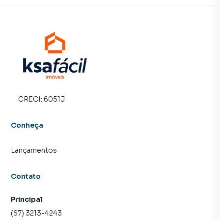
CRECI:
6051J
Conheça
Lançamentos
Contato
Principal
(67) 3213-4243