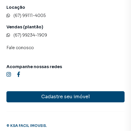
Locação
(67) 99111-4005
Vendas (plantão)
(67) 99234-1909
Fale conosco
Acompanhe nossas redes
Cadastre seu imóvel
©
KSA FACIL IMOVEIS
.