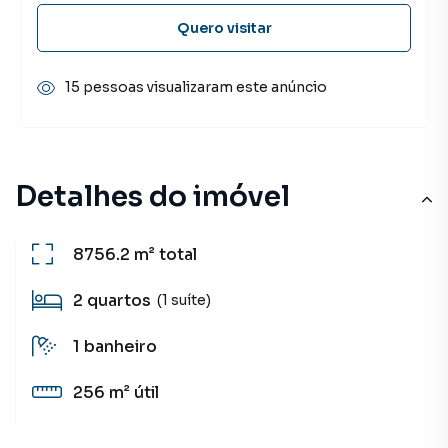
Quero visitar
15 pessoas visualizaram este anúncio
Detalhes do imóvel
8756.2 m²
total
2
quartos
(1 suíte)
1
banheiro
256 m²
útil