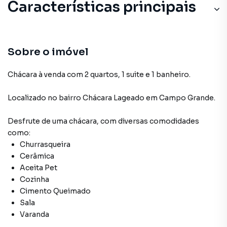
Características principais
Sobre o imóvel
Chácara à venda com 2 quartos, 1 suite e 1 banheiro.
Localizado
no bairro Chácara Lageado
em Campo Grande
.
Desfrute de
uma chácara
, com diversas comodidades
como:
Churrasqueira
Cerâmica
Aceita Pet
Cozinha
Cimento Queimado
Sala
Varanda