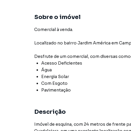
Sobre o imóvel
Comercial à venda.
Localizado
no bairro Jardim América
em Camp
Desfrute de
um comercial
, com diversas com
Acesso Deficientes
Água
Energia Solar
Com Esgoto
Pavimentação
Descrição
Imóvel de esquina, com 24 metros de frente pa