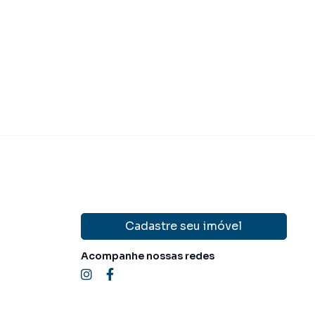
 300.000,00
Venda
Cadastre seu imóvel
Acompanhe nossas redes