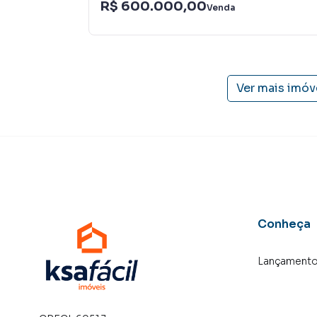
R$ 600.000,00
Venda
Ver mais imóv
Conheça
Lançament