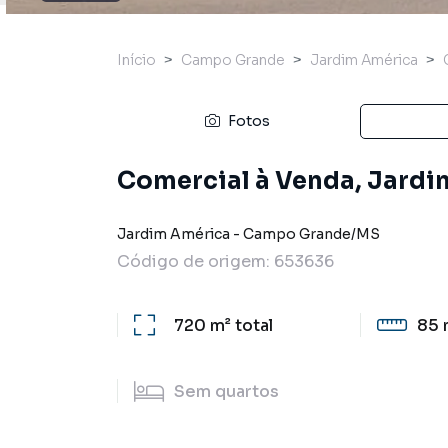
Início
Campo Grande
Jardim América
Fotos
Comercial à Venda, Jard
Jardim América
-
Campo Grande
/
MS
Código de origem:
653636
720 m²
total
85 
Sem
quartos