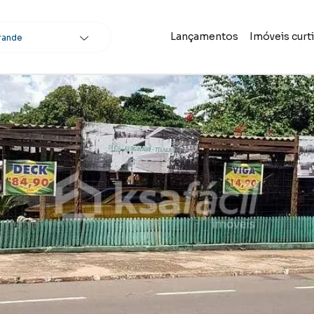
Lançamentos
Imóveis curt
rande
scar