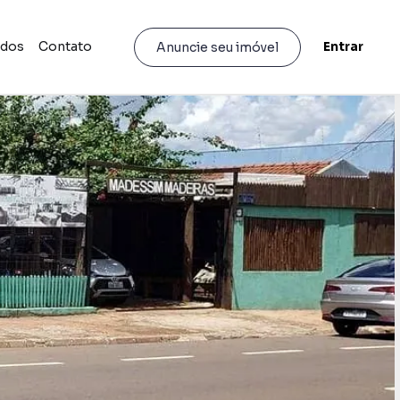
idos
Contato
Entrar
Anuncie seu imóvel