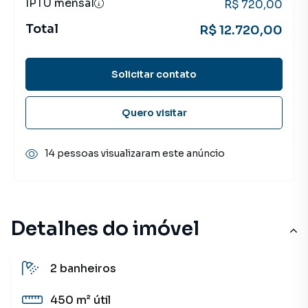
IPTU mensal
R$ 720,00
Total
R$ 12.720,00
Solicitar contato
Quero visitar
14 pessoas visualizaram este anúncio
Detalhes do imóvel
2
banheiros
450 m²
útil