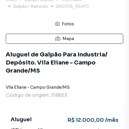
Galpão / Barracão
GA0006_KSAFC
Fotos
Mapa
Aluguel de Galpão Para Industria/
Depósito. Vila Eliane - Campo
Grande/MS
Vila Eliane
-
Campo Grande
/
MS
Código de origem:
518653
Aluguel
R$ 12.000,00 /mês