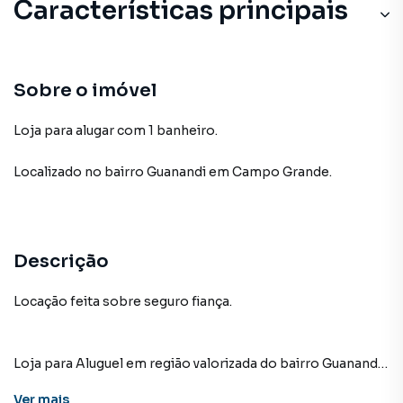
Características principais
Sobre o imóvel
Loja para alugar com 1 banheiro.
Localizado
no bairro Guanandi
em Campo Grande
.
Descrição
Locação feita sobre seguro fiança.
Loja para Aluguel em região valorizada do bairro Guanandi,
em Campo Grande. Não encontrou o que procurava ou
Ver
mais