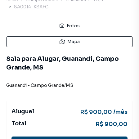
SA0014_KSAFC
Fotos
Mapa
Sala para Alugar, Guanandi, Campo
Grande, MS
Guanandi
-
Campo Grande
/
MS
Aluguel
R$ 900,00 /mês
Total
R$ 900,00