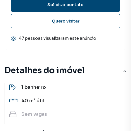
Solicitar contato
Quero visitar
47 pessoas visualizaram este anúncio
Detalhes do imóvel
1
banheiro
40 m²
útil
Sem
vagas