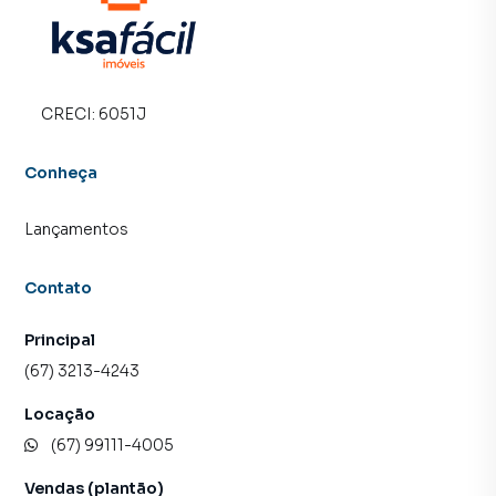
CRECI:
6051J
Conheça
Lançamentos
Contato
Principal
(67) 3213-4243
Locação
(67) 99111-4005
Vendas (plantão)