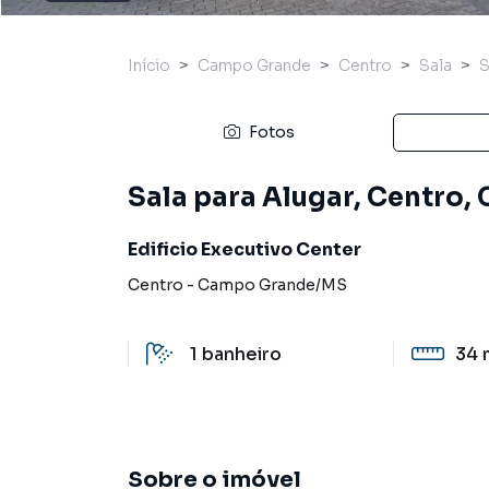
Início
Campo Grande
Centro
Sala
Fotos
Sala para Alugar, Centro
Edificio Executivo Center
Centro
-
Campo Grande
/
MS
1
banheiro
34 
Sobre o imóvel