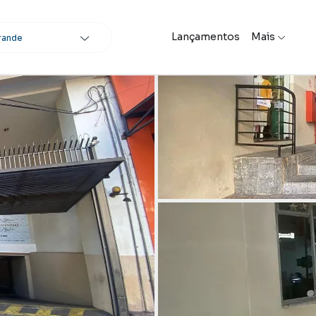
Lançamentos
Mais
rande
scar