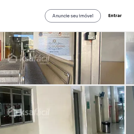
Entrar
Anuncie seu imóvel