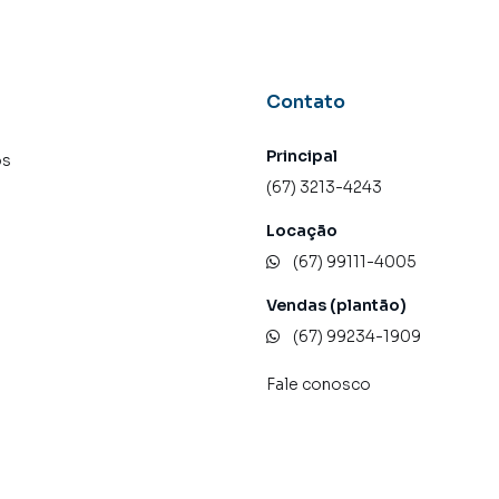
Contato
Principal
os
(67) 3213-4243
Locação
(67) 99111-4005
Vendas (plantão)
(67) 99234-1909
Fale conosco