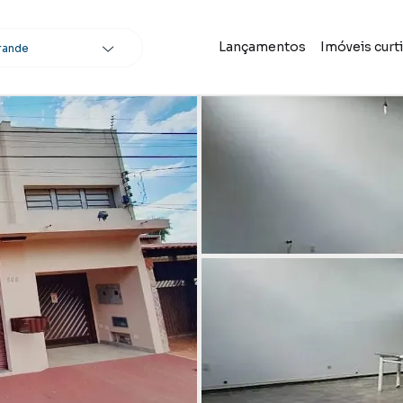
Lançamentos
Imóveis curt
rande
scar