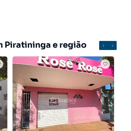
 Piratininga e região
el da Costa Lima, em ponto estratégico e de fácil
ade e estrutura pronta para instalação do seu negócio.
de segunda a sexta-feira, das 08h às 14h30, mediante