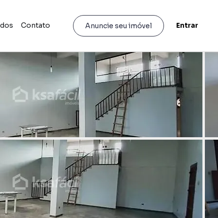
idos
Contato
Entrar
Anuncie seu imóvel