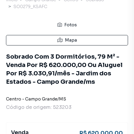
SO0279_KSAFC
Fotos
Mapa
Sobrado Com 3 Dormitórios, 79 M² -
Venda Por R$ 620.000,00 Ou Aluguel
Por R$ 3.030,91/mês - Jardim dos
Estados - Campo Grande/ms
Centro
-
Campo Grande
/
MS
Código de origem:
523203
Venda
R$ 620.000,00