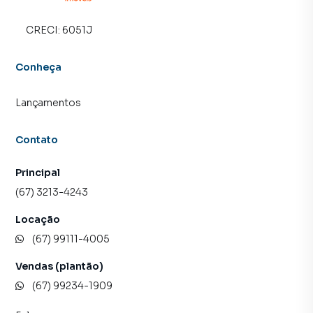
CRECI:
6051J
Conheça
Lançamentos
Contato
Principal
(67) 3213-4243
Locação
(67) 99111-4005
Vendas (plantão)
(67) 99234-1909