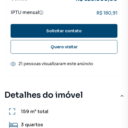
IPTU mensal
R$ 180,91
Solicitar contato
Quero visitar
21 pessoas visualizaram este anúncio
Detalhes do imóvel
159 m²
total
3
quartos