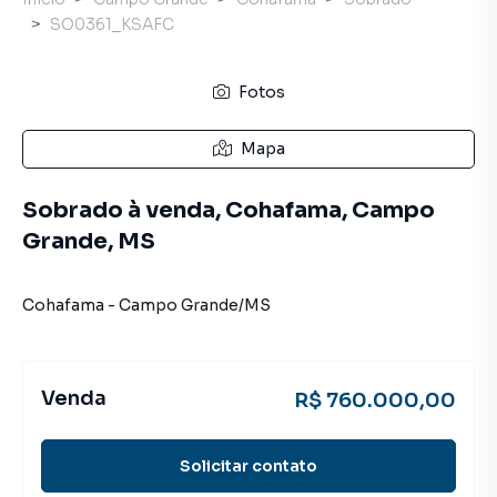
SO0361_KSAFC
Fotos
Mapa
Sobrado à venda, Cohafama, Campo
Grande, MS
Cohafama
-
Campo Grande
/
MS
Venda
R$ 760.000,00
Solicitar contato