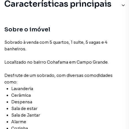
Características principais
Sobre o imóvel
Sobrado à venda com 5 quartos, 1 suite, 5 vagas e 4
banheiros.
Localizado
no bairro Cohafama
em Campo Grande
.
Desfrute de
um sobrado
, com diversas comodidades
como:
Lavanderia
Cerâmica
Despensa
Sala de estar
Sala de Jantar
Alarme
Cozinha