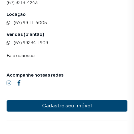
(67) 3213-4243
Locação
(67) 99111-4005
Vendas (plantão)
(67) 99234-1909
Fale conosco
Acompanhe nossas redes
Cadastre seu imóvel