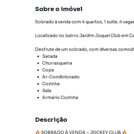
Sobre o imóvel
Sobrado à venda com 4 quartos, 1 suite, 4 vaga
Localizado
no bairro Jardim Joquei Club
em C
Desfrute de
um sobrado
, com diversas comod
Sacada
Churrasqueira
Copa
Ar-Condicionado
Cozinha
Sala
Armário Cozinha
Descrição
🔥 SOBRADO À VENDA – JOCKEY CLUB 🔥