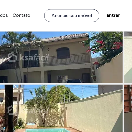
idos
Contato
Entrar
Anuncie seu imóvel