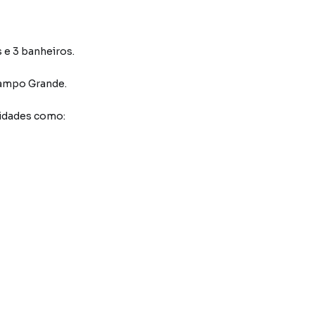
s e 3 banheiros.
ampo Grande
.
idades como: