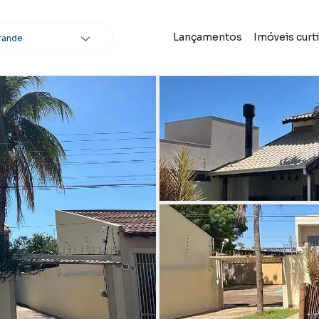
Lançamentos
Imóveis curt
rande
scar