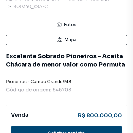
SO0340_KSAFC
Fotos
Mapa
Excelente Sobrado Pioneiros - Aceita
Chácara de menor valor como Permuta
Pioneiros
-
Campo Grande
/
MS
Código de origem:
646703
Venda
R$ 800.000,00
Solicitar contato