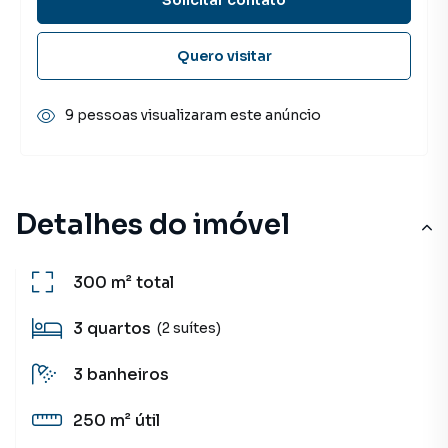
Quero visitar
9 pessoas visualizaram este anúncio
Detalhes do imóvel
300 m²
total
3
quartos
(2 suítes)
3
banheiros
250 m²
útil