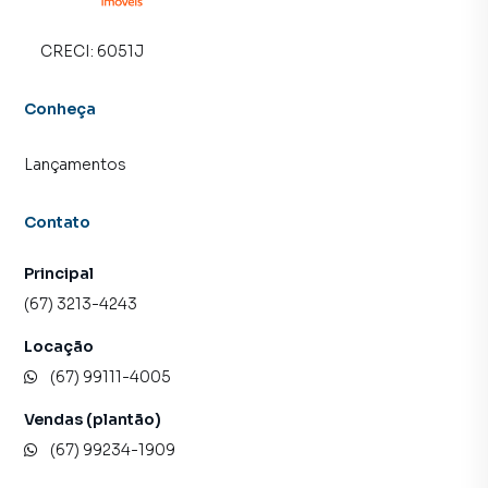
CRECI:
6051J
Conheça
Lançamentos
Contato
Principal
(67) 3213-4243
Locação
(67) 99111-4005
Vendas (plantão)
(67) 99234-1909