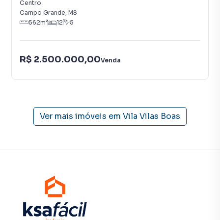
Centro
Campo Grande
,
MS
562
m²
12
5
R$ 2.500.000,00
Venda
Ver mais imóveis em
Vila Vilas Boas