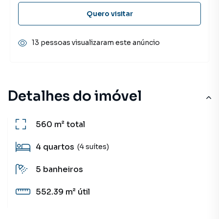
Quero visitar
13 pessoas visualizaram este anúncio
Detalhes do imóvel
560 m²
total
4
quartos
(4 suítes)
5
banheiros
552.39 m²
útil