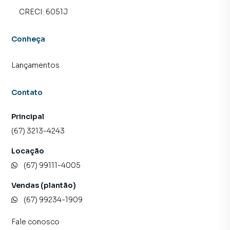
CRECI:
6051J
Conheça
Lançamentos
Contato
Principal
(67) 3213-4243
Locação
(67) 99111-4005
Vendas (plantão)
(67) 99234-1909
Fale conosco