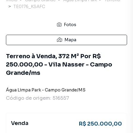
TE0176_KSAFC
Fotos
Mapa
Terreno à Venda, 372 M² Por R$
250.000,00 - Vila Nasser - Campo
Grande/ms
Água Limpa Park
-
Campo Grande
/
MS
Código de origem:
516557
Venda
R$ 250.000,00