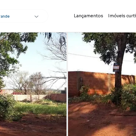
Lançamentos
Imóveis curt
rande
scar