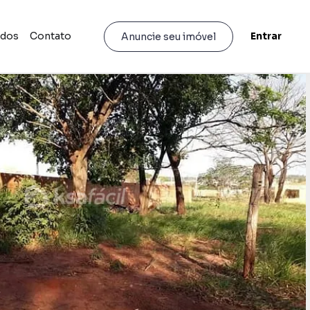
idos
Contato
Entrar
Anuncie seu imóvel