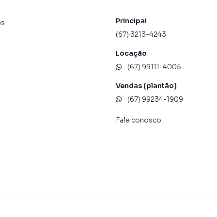
Principal
os
(67) 3213-4243
Locação
(67) 99111-4005
Vendas (plantão)
(67) 99234-1909
Fale conosco