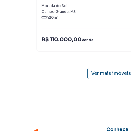
Morada do Sol
Campo Grande
,
MS
420
m²
R$ 110.000,00
Venda
Ver mais imóvei
Conheça