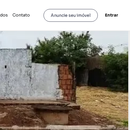
idos
Contato
Entrar
Anuncie seu imóvel