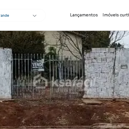
Lançamentos
Imóveis curt
rande
scar