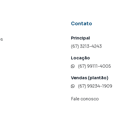
Contato
Principal
os
(67) 3213-4243
Locação
(67) 99111-4005
Vendas (plantão)
(67) 99234-1909
Fale conosco