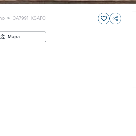
eno
CA7991_KSAFC
Mapa