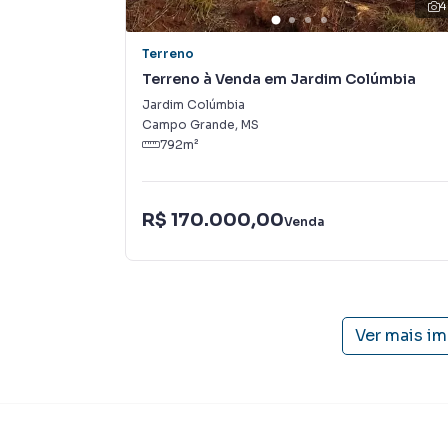
4
Terreno
Terreno à Venda em Jardim Colúmbia
Jardim Colúmbia
Campo Grande
,
MS
792
m²
R$ 170.000,00
Venda
Ver mais i