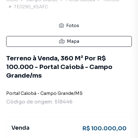
TE0290_KSAFC
Fotos
Mapa
Terreno à Venda, 360 M² Por R$
100.000 - Portal Caiobá - Campo
Grande/ms
Portal Caiobá
-
Campo Grande
/
MS
Código de origem:
518446
Venda
R$ 100.000,00