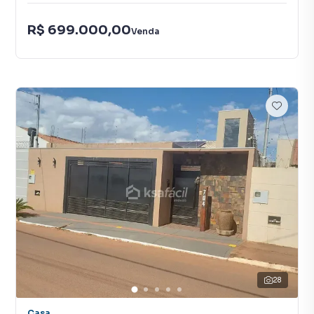
R$ 699.000,00
Venda
28
Casa