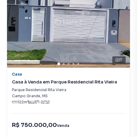
17
Casa
Casa à Venda em Parque Residencial Rita Vieira
Parque Residencial Rita Vieira
Campo Grande
,
MS
122
m²
3
2
2
R$ 750.000,00
Venda