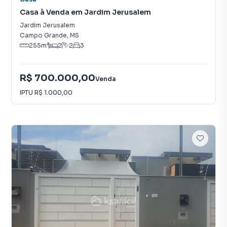
Casa à Venda em Jardim Jerusalem
Jardim Jerusalem
Campo Grande
,
MS
255
m²
2
2
3
R$ 700.000,00
Venda
IPTU
R$ 1.000,00