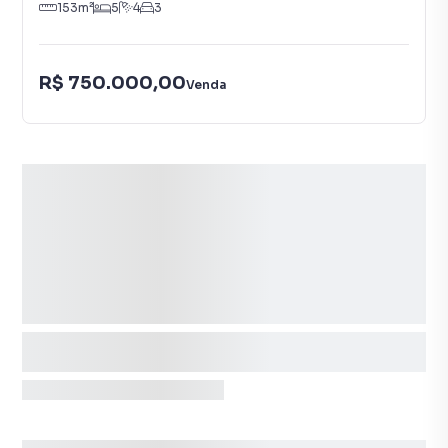
153
m²
5
4
3
R$ 750.000,00
Venda