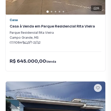
15
Casa
Casa à Venda em Parque Residencial Rita Vieira
Parque Residencial Rita Vieira
Campo Grande
,
MS
108
m²
3
2
2
R$ 645.000,00
Venda