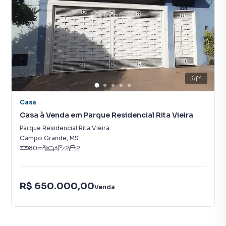
14
Casa
Casa à Venda em Parque Residencial Rita Vieira
Parque Residencial Rita Vieira
Campo Grande
,
MS
80
m²
3
2
2
R$ 650.000,00
Venda