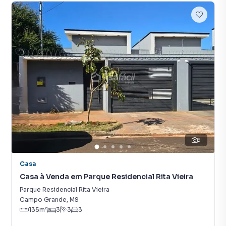
9
Casa
Casa à Venda em Parque Residencial Rita Vieira
Parque Residencial Rita Vieira
Campo Grande
,
MS
135
m²
3
3
3