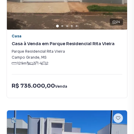
24
Casa
Casa à Venda em Parque Residencial Rita Vieira
Parque Residencial Rita Vieira
Campo Grande
,
MS
129
m²
3
4
2
R$ 735.000,00
Venda