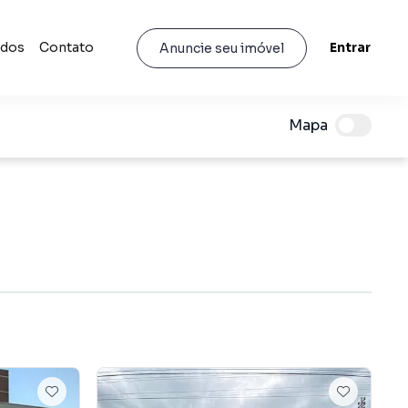
idos
Contato
Entrar
Anuncie seu imóvel
Mapa