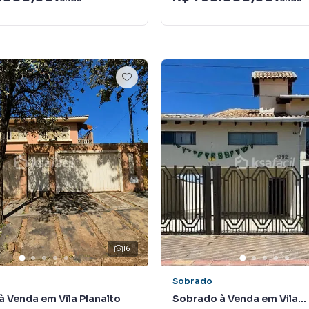
16
Sobrado
 Venda em Vila Planalto
Sobrado à Venda em Vila