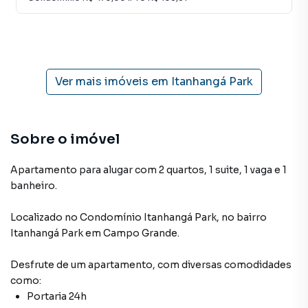
Ver mais imóveis em
Itanhangá Park
Sobre o imóvel
Apartamento para alugar com 2 quartos, 1 suite, 1 vaga e 1
banheiro.
Localizado
no Condomínio
Itanhangá Park
,
no bairro
Itanhangá Park
em Campo Grande
.
Desfrute de
um apartamento
, com diversas comodidades
como:
Portaria 24h