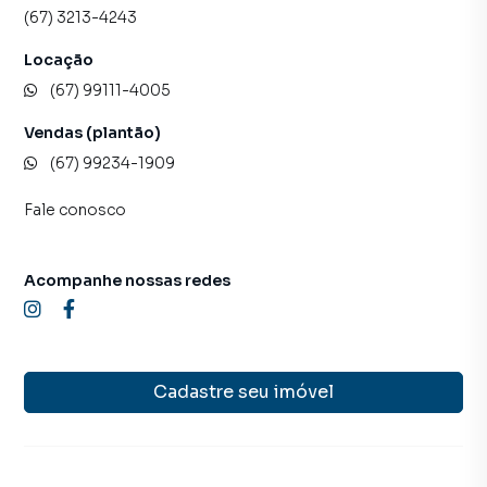
(67) 3213-4243
Locação
(67) 99111-4005
Vendas (plantão)
(67) 99234-1909
Fale conosco
Acompanhe nossas redes
Cadastre seu imóvel