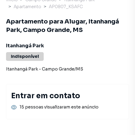
Apartamento
AP0807_KSAFC
Apartamento para Alugar, Itanhangá
Park, Campo Grande, MS
Itanhangá Park
Indisponível
Itanhangá Park
-
Campo Grande
/
MS
Entrar em contato
15 pessoas visualizaram este anúncio