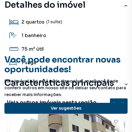
Detalhes do imóvel
2
quartos
(1 suíte)
1
banheiro
75 m²
útil
Você pode encontrar novas
1
vaga
oportunidades!
Características principais
Este imóvel não está mais disponível, mas você pode
conferir outros em nosso site ou deixar seu contato para
receber mais informações.
Veja outros imóveis nesta região
Ver sugestões