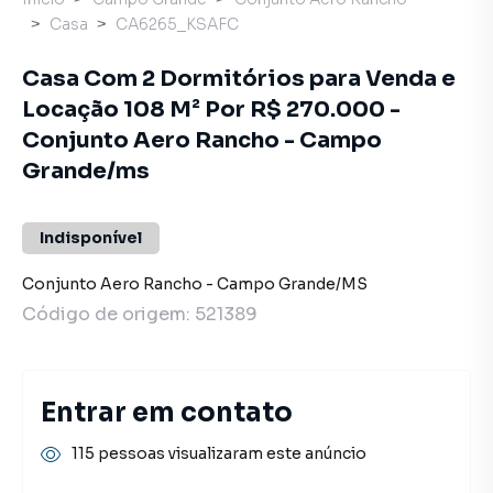
Casa
CA6265_KSAFC
Casa Com 2 Dormitórios para Venda e
Locação 108 M² Por R$ 270.000 -
Conjunto Aero Rancho - Campo
Grande/ms
Indisponível
Conjunto Aero Rancho
-
Campo Grande
/
MS
Código de origem:
521389
Entrar em contato
115 pessoas visualizaram este anúncio