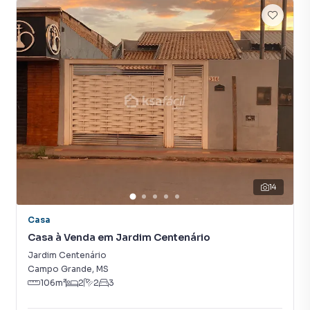
14
Casa
Casa à Venda em Jardim Centenário
Jardim Centenário
Campo Grande
,
MS
106
m²
2
2
3