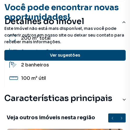
Você pode encontrar novas
oportunidades!
Detalhes do imóvel
Este imóvel não está mais disponível, mas você pode
conferir outros em nosso site ou deixar seu contato para
200 m²
total
receber mais informações.
2
quartos
(1 suíte)
Ver sugestões
2
banheiros
100 m²
útil
Características principais
Veja outros imóveis nesta região