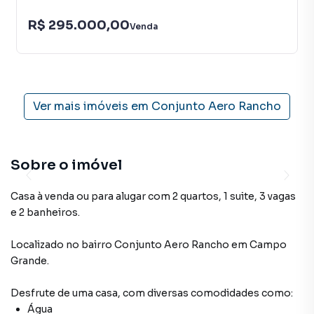
R$ 295.000,00
Venda
Ver mais imóveis em
Conjunto Aero Rancho
Sobre o imóvel
Casa à venda ou para alugar com 2 quartos, 1 suite, 3 vagas
e 2 banheiros.
Localizado
no bairro Conjunto Aero Rancho
em Campo
Grande
.
Desfrute de
uma casa
, com diversas comodidades como:
Água