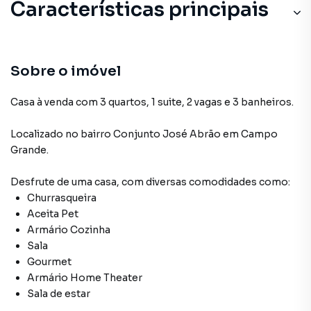
Características principais
Sobre o imóvel
Casa à venda com 3 quartos, 1 suite, 2 vagas e 3 banheiros.
Localizado
no bairro Conjunto José Abrão
em Campo
Grande
.
Desfrute de
uma casa
, com diversas comodidades como:
Churrasqueira
Aceita Pet
Armário Cozinha
Sala
Gourmet
Armário Home Theater
Sala de estar