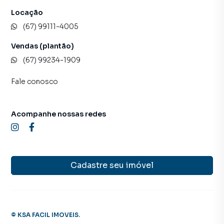
Locação
(67) 99111-4005
Vendas (plantão)
(67) 99234-1909
Fale conosco
Acompanhe nossas redes
Cadastre seu imóvel
©
KSA FACIL IMOVEIS
.