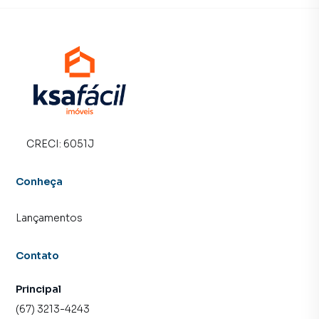
CRECI:
6051J
Conheça
Lançamentos
Contato
Principal
(67) 3213-4243