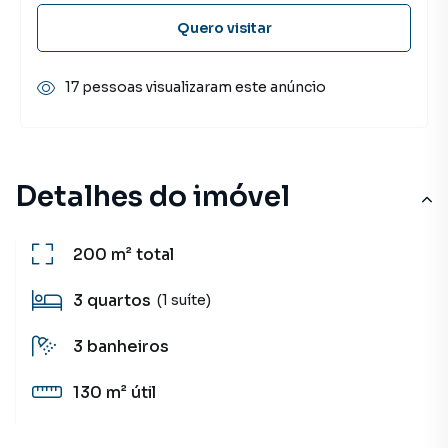
Quero visitar
17 pessoas visualizaram este anúncio
Detalhes do imóvel
200 m²
total
3
quartos
(1 suíte)
3
banheiros
130 m²
útil