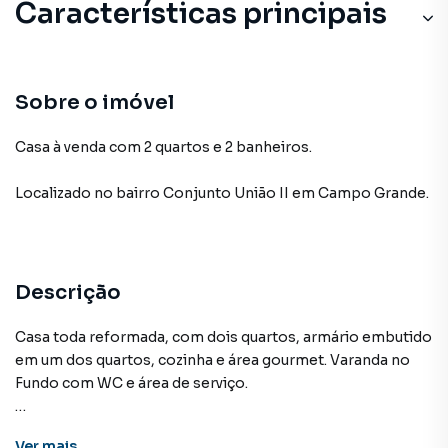
Características principais
Sobre o imóvel
Casa à venda com 2 quartos e 2 banheiros.
Localizado
no bairro Conjunto União II
em Campo Grande
.
Descrição
Casa toda reformada, com dois quartos, armário embutido
em um dos quartos, cozinha e área gourmet. Varanda no
Fundo com WC e área de serviço.
Ver
mais