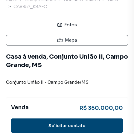
CA8857_KSAFC
Fotos
Mapa
Casa à venda, Conjunto União II, Campo
Grande, MS
Conjunto União II
-
Campo Grande
/
MS
Venda
R$ 350.000,00
Solicitar contato