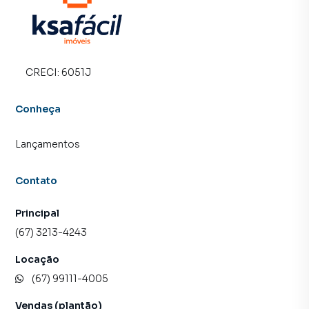
proprietários e inquilinos.
CRECI:
6051J
Conheça
Lançamentos
Contato
Principal
(67) 3213-4243
Locação
(67) 99111-4005
Vendas (plantão)