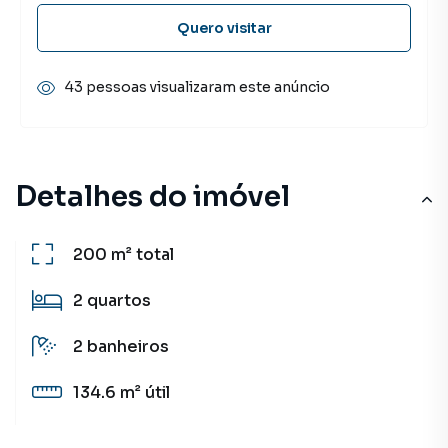
Quero visitar
43 pessoas visualizaram este anúncio
Detalhes do imóvel
200 m²
total
2
quartos
2
banheiros
134.6 m²
útil