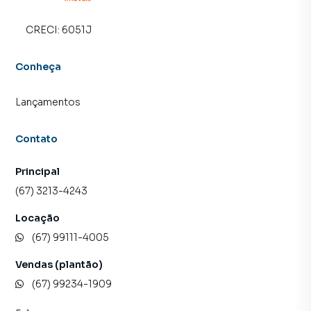
CRECI:
6051J
Conheça
Lançamentos
Contato
Principal
(67) 3213-4243
Locação
(67) 99111-4005
Vendas (plantão)
(67) 99234-1909