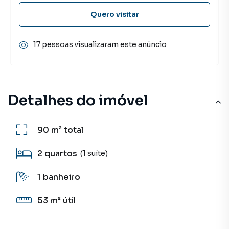
Quero visitar
17 pessoas visualizaram este anúncio
Detalhes do imóvel
90 m²
total
2
quartos
(1 suíte)
1
banheiro
53 m²
útil