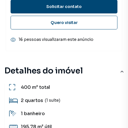
Solicitar contato
Quero visitar
16 pessoas visualizaram este anúncio
Detalhes do imóvel
400 m²
total
2
quartos
(1 suíte)
1
banheiro
195.78 m²
útil