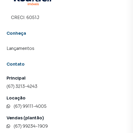
CRECI:
6051J
Conheça
Lançamentos
Contato
Principal
(67) 3213-4243
Locação
(67) 99111-4005
Vendas (plantão)
(67) 99234-1909