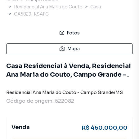
Residencial Ana Maria do Couto
Casa
CA6829_KSAFC
Fotos
Mapa
Casa Residencial à Venda, Residencial
Ana Maria do Couto, Campo Grande - .
Residencial Ana Maria do Couto
-
Campo Grande
/
MS
Código de origem:
522082
Venda
R$ 450.000,00