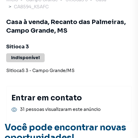
CA8594_KSAFC
Casa à venda, Recanto das Palmeiras,
Campo Grande, MS
Sitioca 3
Indisponível
SitiocaS 3
-
Campo Grande
/
MS
Entrar em contato
31 pessoas visualizaram este anúncio
Você pode encontrar novas
oportunidades!