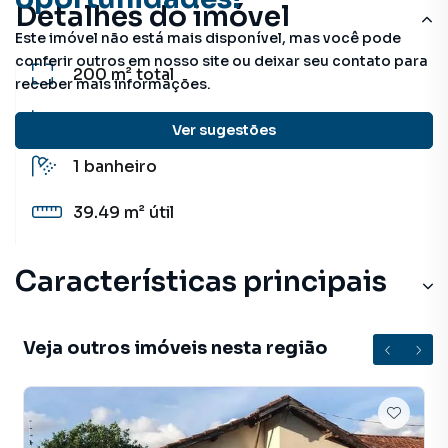
Detalhes do imóvel
Este imóvel não está mais disponível, mas você pode
conferir outros em nosso site ou deixar seu contato para
200 m²
total
receber mais informações.
2
quartos
Ver sugestões
1
banheiro
39.49 m²
útil
Características principais
Veja outros imóveis nesta região