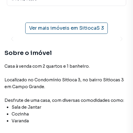
Ver mais imóveis em
SitiocaS 3
Sobre o imóvel
Casa à venda com 2 quartos e 1 banheiro.
Localizado
no Condomínio
Sitioca 3
,
no bairro Sitiocas 3
em Campo Grande
.
Desfrute de
uma casa
, com diversas comodidades como:
Sala de Jantar
Cozinha
Varanda