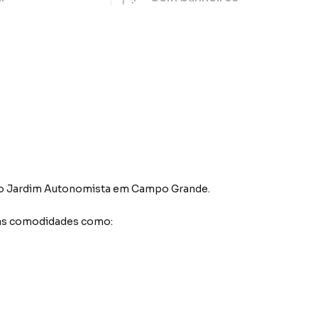
ro Jardim Autonomista
em Campo Grande
.
sas comodidades como: