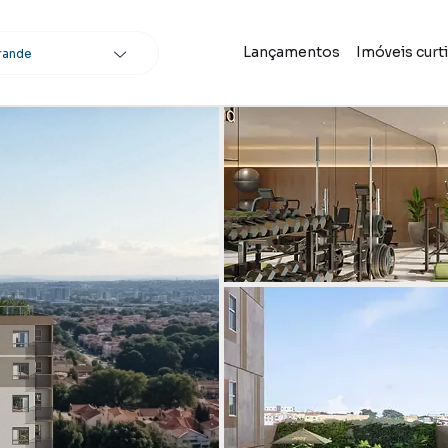
Lançamentos
Imóveis curt
rande
scar