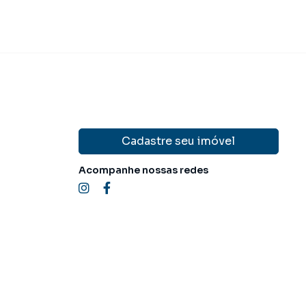
Cadastre seu imóvel
Acompanhe nossas redes