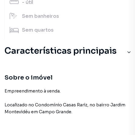
-
útil
Sem
banheiros
Sem
quartos
Características principais
Sobre o imóvel
Empreendimento à venda.
Localizado
no Condomínio
Casas Rariz
,
no bairro Jardim
Montevidéu
em Campo Grande
.