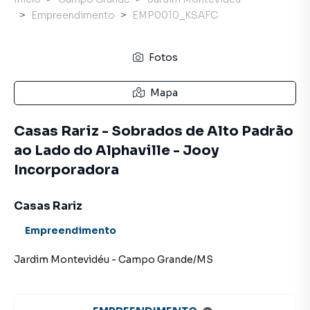
Empreendimento
EMP0010_KSAFC
Fotos
Mapa
Casas Rariz - Sobrados de Alto Padrão
ao Lado do Alphaville - Jooy
Incorporadora
Casas Rariz
Empreendimento
Jardim Montevidéu
-
Campo Grande
/
MS