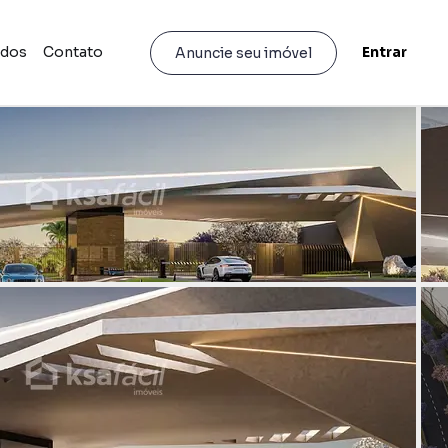
idos
Contato
Entrar
Anuncie seu imóvel