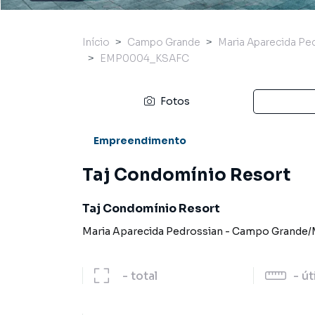
Início
Campo Grande
Maria Aparecida Pe
EMP0004_KSAFC
Fotos
Empreendimento
Taj Condomínio Resort
Taj Condomínio Resort
Maria Aparecida Pedrossian
-
Campo Grande
/
-
total
-
út