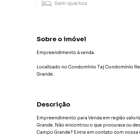
Sem
quartos
Sobre o imóvel
Empreendimento à venda.
Localizado
no Condomínio
Taj Condomínio Re
Grande
.
Descrição
Empreendimento para Venda em região valori
Grande. Não encontrou o que procurava ou d
Campo Grande? Entre em contato com nossa eq