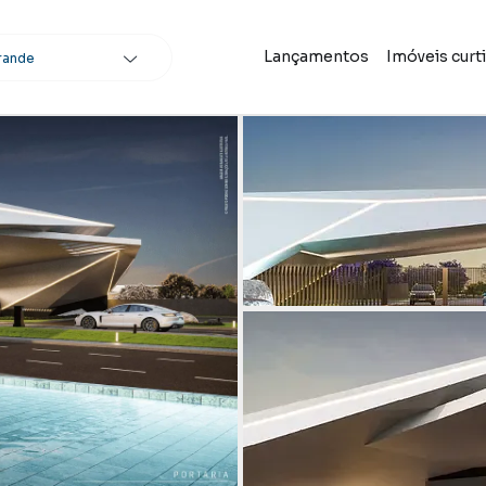
Lançamentos
Imóveis curt
rande
scar