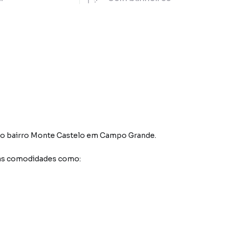
o bairro Monte Castelo
em Campo Grande
.
sas comodidades como: