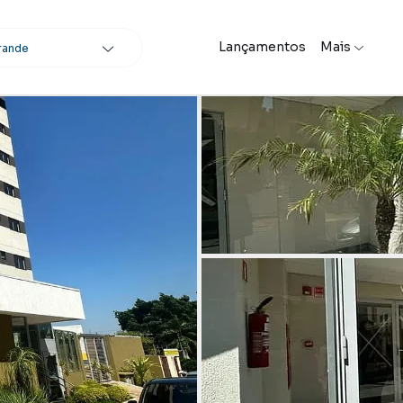
Lançamentos
Mais
rande
scar