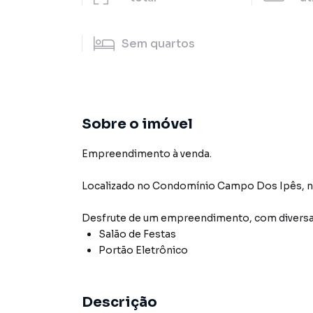
Sem
quartos
Sobre o imóvel
Empreendimento à venda.
Localizado
no Condomínio
Campo Dos Ipês
,
n
Desfrute de
um empreendimento
, com diver
Salão de Festas
Portão Eletrônico
Descrição