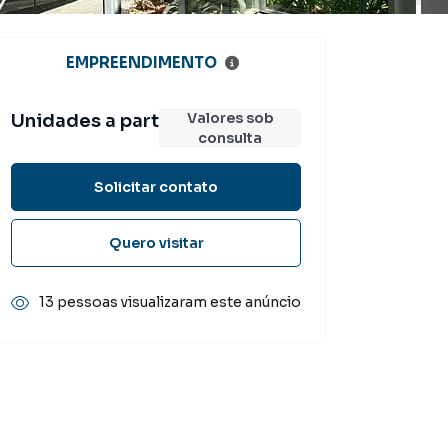
EMPREENDIMENTO
Valores sob
Unidades a partir de
consulta
Solicitar contato
Quero visitar
13 pessoas visualizaram este anúncio