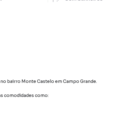
no bairro Monte Castelo
em Campo Grande
.
sas comodidades como: