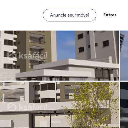
Entrar
Anuncie seu imóvel