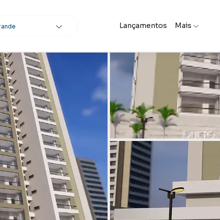
Lançamentos
Mais
rande
scar