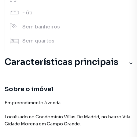
-
útil
Sem
banheiros
Sem
quartos
Características principais
Sobre o imóvel
Empreendimento à venda.
Localizado
no Condomínio
Villas De Madrid
,
no bairro Vila
Cidade Morena
em Campo Grande
.