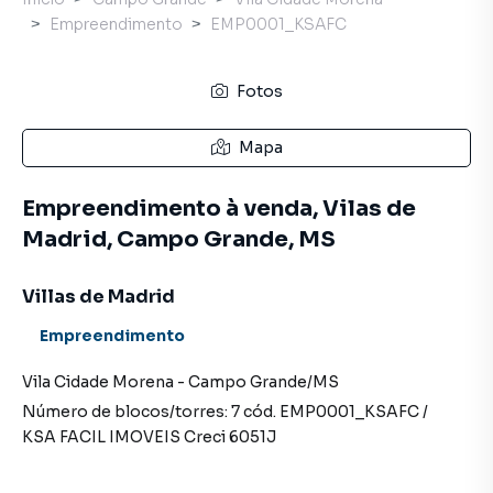
Empreendimento
EMP0001_KSAFC
Fotos
Mapa
Empreendimento à venda, Vilas de
Madrid, Campo Grande, MS
Villas de Madrid
Empreendimento
Vila Cidade Morena
-
Campo Grande
/
MS
Número de blocos/torres:
7
cód.
EMP0001_KSAFC
/
KSA FACIL IMOVEIS
Creci
6051J