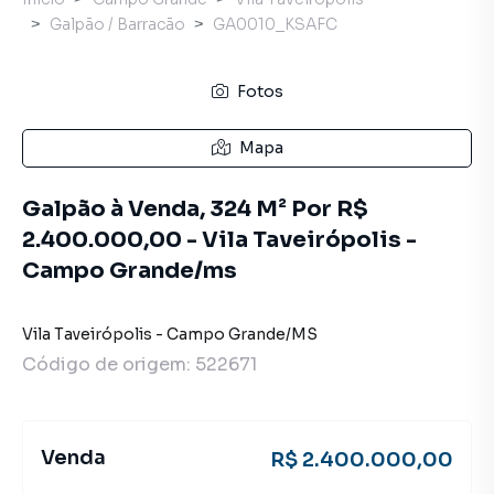
Galpão / Barracão
GA0010_KSAFC
Fotos
Mapa
Galpão à Venda, 324 M² Por R$
2.400.000,00 - Vila Taveirópolis -
Campo Grande/ms
Vila Taveirópolis
-
Campo Grande
/
MS
Código de origem:
522671
Venda
R$ 2.400.000,00