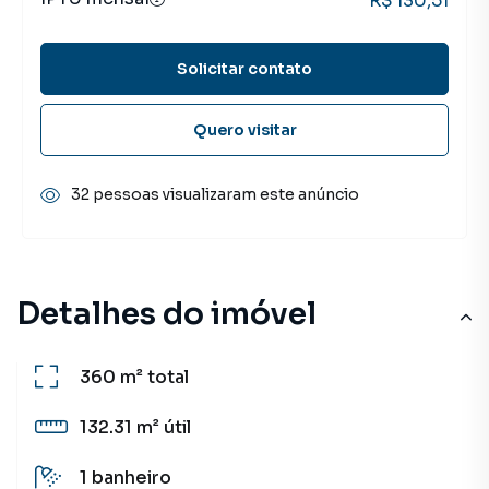
R$ 130,51
Solicitar contato
Quero visitar
32 pessoas visualizaram este anúncio
Detalhes do imóvel
360 m²
total
132.31 m²
útil
1
banheiro