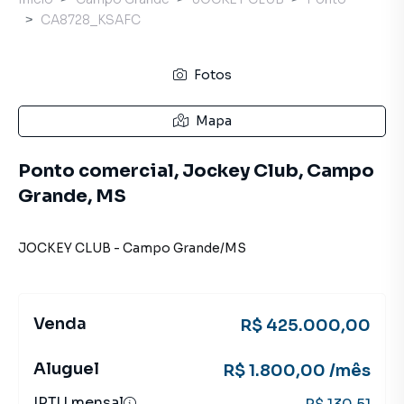
CA8728_KSAFC
Fotos
Mapa
Ponto comercial, Jockey Club, Campo
Grande, MS
JOCKEY CLUB
-
Campo Grande
/
MS
Venda
R$ 425.000,00
Aluguel
R$ 1.800,00 /mês
IPTU mensal