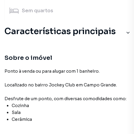
Sem
quartos
Características principais
Sobre o imóvel
Ponto à venda ou para alugar com 1 banheiro.
Localizado
no bairro Jockey Club
em Campo Grande
.
Desfrute de
um ponto
, com diversas comodidades como:
Cozinha
Sala
Cerâmica