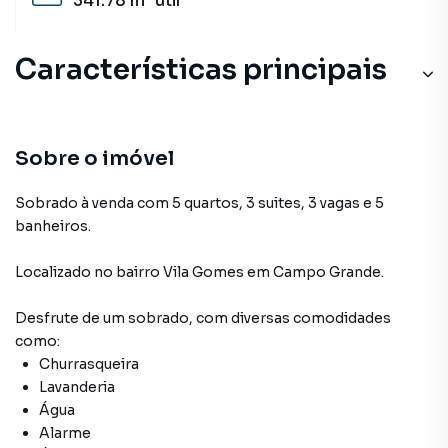
341.78 m²
útil
Características principais
Sobre o imóvel
Sobrado à venda com 5 quartos, 3 suites, 3 vagas e 5
banheiros.
Localizado
no bairro Vila Gomes
em Campo Grande
.
Desfrute de
um sobrado
, com diversas comodidades
como:
Churrasqueira
Lavanderia
Água
Alarme