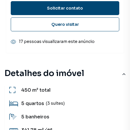
Solicitar contato
Quero visitar
17 pessoas visualizaram este anúncio
Detalhes do imóvel
450 m²
total
5
quartos
(3 suítes)
5
banheiros