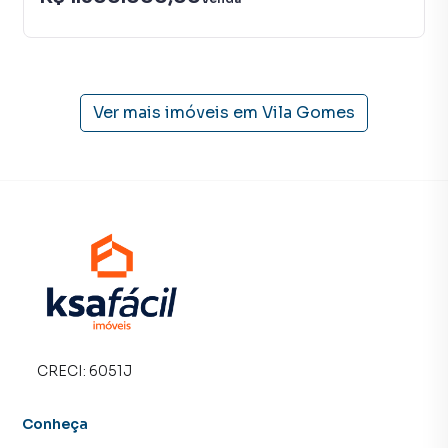
Ver mais imóveis em
Vila Gomes
CRECI:
6051J
Conheça