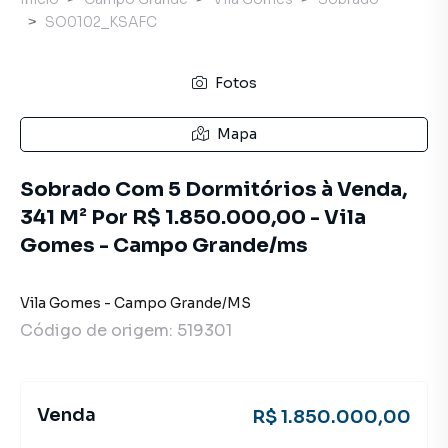
SO0102_KSAFC
Fotos
Mapa
Sobrado Com 5 Dormitórios à Venda,
341 M² Por R$ 1.850.000,00 - Vila
Gomes - Campo Grande/ms
Vila Gomes
-
Campo Grande
/
MS
Código de origem:
519301
Venda
R$ 1.850.000,00