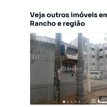
Veja outros imóveis e
Rancho e região
1