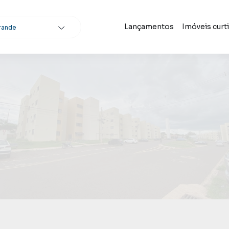
Lançamentos
Imóveis curt
rande
scar