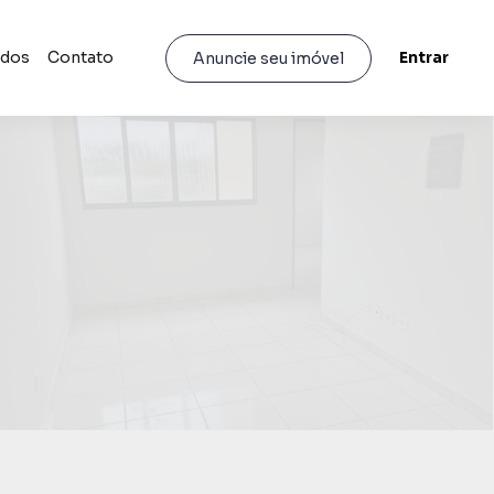
idos
Contato
Entrar
Anuncie seu imóvel