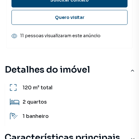
Quero visitar
11 pessoas visualizaram este anúncio
Detalhes do imóvel
120 m²
total
2
quartos
1
banheiro
Características principais