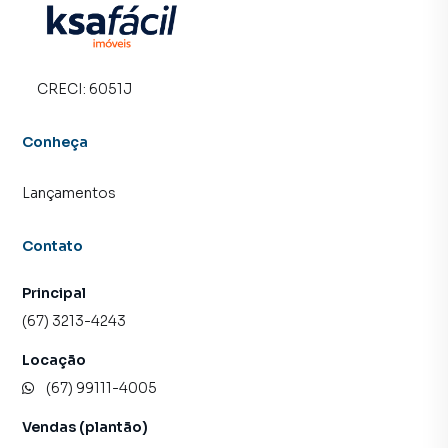
CRECI:
6051J
Conheça
Lançamentos
Contato
Principal
(67) 3213-4243
Locação
(67) 99111-4005
Vendas (plantão)